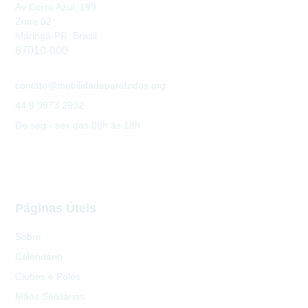
Av Cerro Azul, 199
Zona 02
Maringá-PR, Brasil
87010-000
contato@mobilidadeparatodos.org
44 9 9973 2992
De seg - sex das 08h às 18h
Páginas Úteis
Sobre
Calendário
Clubes e Polos
Mãos Solidárias