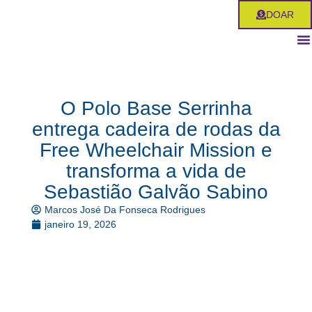
Ir
DOAR
para
o
conteúdo
O Polo Base Serrinha
entrega cadeira de rodas da
Free Wheelchair Mission e
transforma a vida de
Sebastião Galvão Sabino
Marcos José Da Fonseca Rodrigues
janeiro 19, 2026