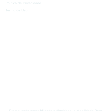
Política de Privacidade
Termo de Uso
Promovendo acessibilidade e dignidade, o Mobilidade Para