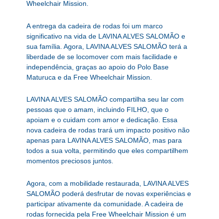
Wheelchair Mission.
A entrega da cadeira de rodas foi um marco
significativo na vida de LAVINA ALVES SALOMÃO e
sua família. Agora, LAVINA ALVES SALOMÃO terá a
liberdade de se locomover com mais facilidade e
independência, graças ao apoio do Polo Base
Maturuca e da Free Wheelchair Mission.
LAVINA ALVES SALOMÃO compartilha seu lar com
pessoas que o amam, incluindo FILHO, que o
apoiam e o cuidam com amor e dedicação. Essa
nova cadeira de rodas trará um impacto positivo não
apenas para LAVINA ALVES SALOMÃO, mas para
todos a sua volta, permitindo que eles compartilhem
momentos preciosos juntos.
Agora, com a mobilidade restaurada, LAVINA ALVES
SALOMÃO poderá desfrutar de novas experiências e
participar ativamente da comunidade. A cadeira de
rodas fornecida pela Free Wheelchair Mission é um