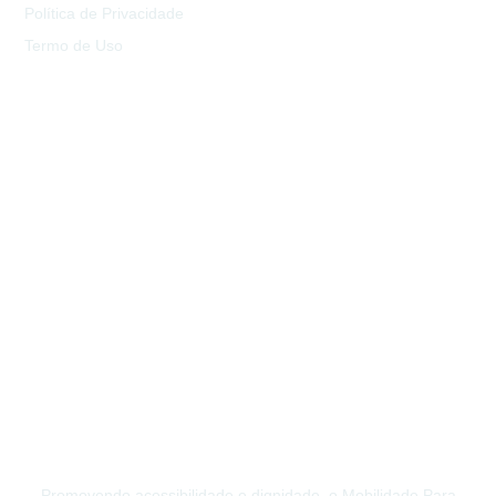
Política de Privacidade
Termo de Uso
Promovendo acessibilidade e dignidade, o Mobilidade Para