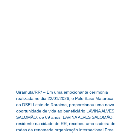
Uiramutã/RR/ – Em uma emocionante cerimônia
realizada no dia 22/01/2026, o Polo Base Maturuca
do DSEI Leste de Roraima, proporcionou uma nova
oportunidade de vida ao beneficiário LAVINA ALVES
SALOMÃO, de 69 anos. LAVINA ALVES SALOMÃO,
residente na cidade de RR, recebeu uma cadeira de
rodas da renomada organização internacional Free