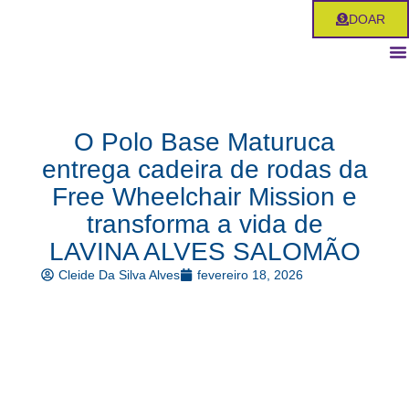
Ir
DOAR
para
o
conteúdo
O Polo Base Maturuca
entrega cadeira de rodas da
Free Wheelchair Mission e
transforma a vida de
LAVINA ALVES SALOMÃO
Cleide Da Silva Alves
fevereiro 18, 2026