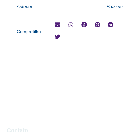
Anterior
Próximo
Compartilhe
Contato