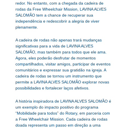
redor. No entanto, com a chegada da cadeira de
rodas da Free Wheelchair Mission, LAVINA ALVES
SALOMÃO tem a chance de recuperar sua
independência e redescobrir a alegria de viver
plenamente.
A cadeira de rodas não apenas trará mudanças
significativas para a vida de LAVINA ALVES
SALOMÃO, mas também para todos que ele ama.
Agora, eles poderão desfrutar de momentos
compartilhados, visitar amigos, participar de eventos
comunitários e expressar sua gratidão na igreja. A
cadeira de rodas se tornou um instrumento que
permite a LAVINA ALVES SALOMÃO explorar novas
possibilidades e fortalecer laços afetivos.
A história inspiradora de LAVINA ALVES SALOMÃO é
um exemplo do impacto positivo do programa
“Mobilidade para todos” do Rotary, em parceria com
a Free Wheelchair Mission. Cada cadeira de rodas
doada representa um passo em direção a uma