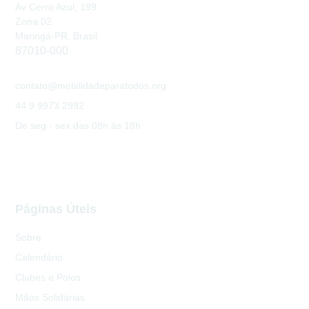
Av Cerro Azul, 199
Zona 02
Maringá-PR, Brasil
87010-000
contato@mobilidadeparatodos.org
44 9 9973 2992
De seg - sex das 08h às 18h
Páginas Úteis
Sobre
Calendário
Clubes e Polos
Mãos Solidárias