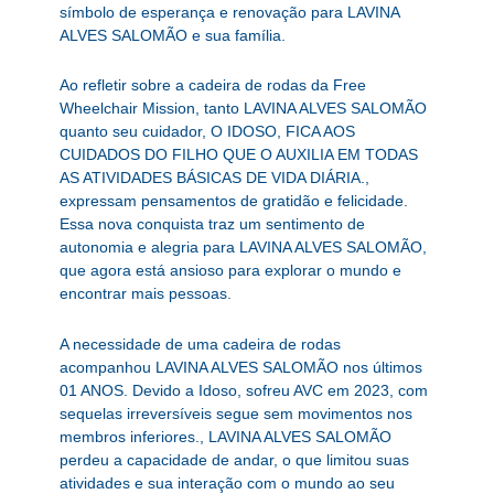
símbolo de esperança e renovação para LAVINA
ALVES SALOMÃO e sua família.
Ao refletir sobre a cadeira de rodas da Free
Wheelchair Mission, tanto LAVINA ALVES SALOMÃO
quanto seu cuidador, O IDOSO, FICA AOS
CUIDADOS DO FILHO QUE O AUXILIA EM TODAS
AS ATIVIDADES BÁSICAS DE VIDA DIÁRIA.,
expressam pensamentos de gratidão e felicidade.
Essa nova conquista traz um sentimento de
autonomia e alegria para LAVINA ALVES SALOMÃO,
que agora está ansioso para explorar o mundo e
encontrar mais pessoas.
A necessidade de uma cadeira de rodas
acompanhou LAVINA ALVES SALOMÃO nos últimos
01 ANOS. Devido a Idoso, sofreu AVC em 2023, com
sequelas irreversíveis segue sem movimentos nos
membros inferiores., LAVINA ALVES SALOMÃO
perdeu a capacidade de andar, o que limitou suas
atividades e sua interação com o mundo ao seu