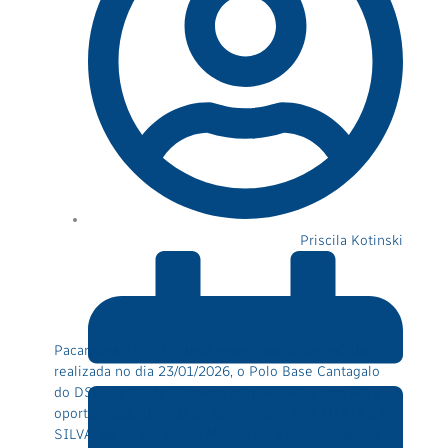
Priscila Kotinski
Pacaraima/RR/ – Em uma emocionante cerimônia
realizada no dia 23/01/2026, o Polo Base Cantagalo
do DSEI Leste de Roraima, proporcionou uma nova
oportunidade de vida ao beneficiário ANA MARIA DA
SILVA, de 55 anos. ANA MARIA DA SILVA, residente