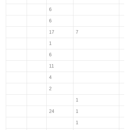
6
6
17
7
1
6
11
4
2
1
24
1
1