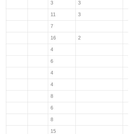
3
3
11
3
7
16
2
4
6
4
4
8
6
8
15