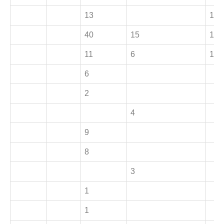
13
1
40
15
1
11
6
1
6
2
4
9
8
3
1
1