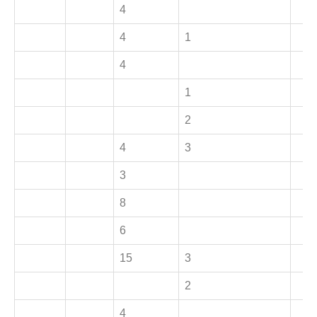
4
4
1
4
1
2
4
3
3
8
6
15
3
2
4