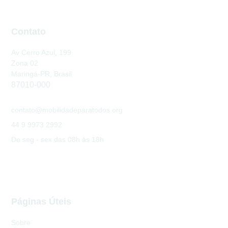
Contato
Av Cerro Azul, 199
Zona 02
Maringá-PR, Brasil
87010-000
contato@mobilidadeparatodos.org
44 9 9973 2992
De seg - sex das 08h às 18h
Páginas Úteis
Sobre