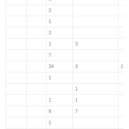
2
1
2
1
3
7
34
3
1
1
1
1
1
8
7
1