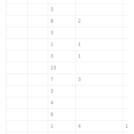
3
8
2
3
1
1
3
1
13
7
3
3
4
6
1
4
1