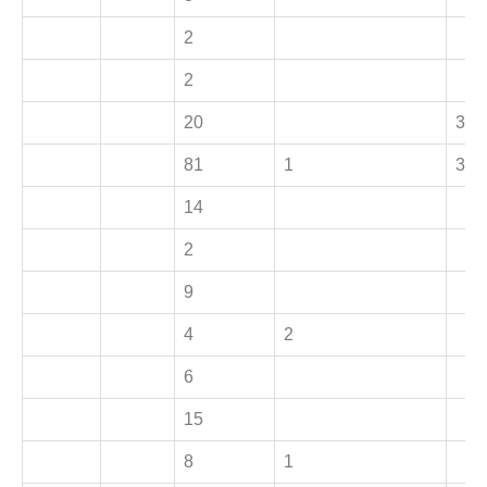
2
2
20
3
81
1
3
14
2
9
4
2
6
15
8
1