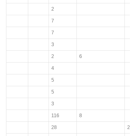
2
7
7
3
2
6
4
5
5
3
116
8
28
2