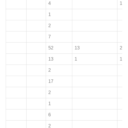
4
1
1
2
7
52
13
2
13
1
1
2
17
2
1
6
2