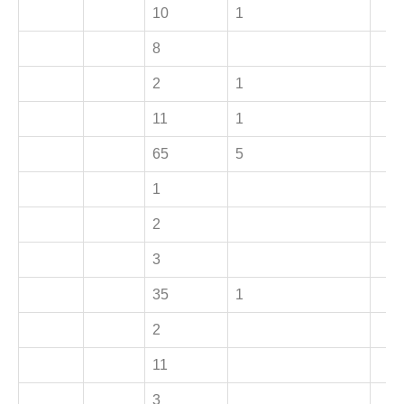
10
1
8
2
1
11
1
65
5
1
2
3
35
1
2
11
3