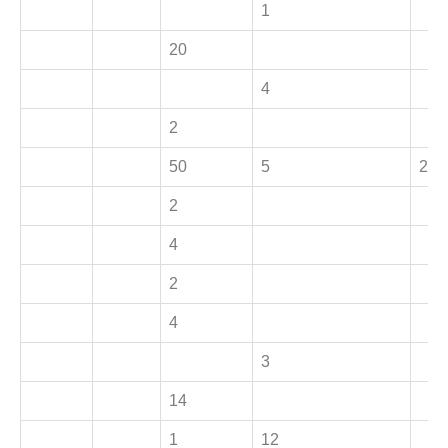
1
20
4
2
50
5
2
2
4
2
4
3
14
1
12