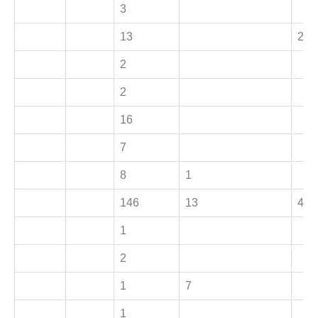
3
13
2
2
2
16
7
8
1
146
13
4
1
2
1
7
1