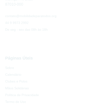
87010-000
contato@mobilidadeparatodos.org
44 9 9973 2992
De seg - sex das 08h às 18h
Páginas Úteis
Sobre
Calendário
Clubes e Polos
Mãos Solidárias
Política de Privacidade
Termo de Uso