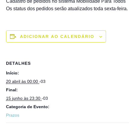
Cadastro de pedidos no sistema Mobilidade Para Todos
Os status dos pedidos serão atualizados toda sexta-feira.
ADICIONAR AO CALENDÁRIO
DETALHES
Início:
20 abril às 00:00
-03
Final:
15 junho às 23:30
-03
Categoria de Evento:
Prazos