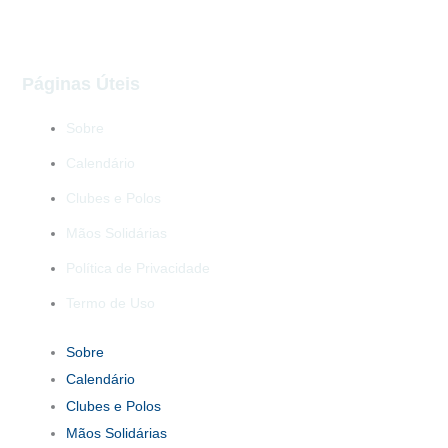
Páginas Úteis
Sobre
Calendário
Clubes e Polos
Mãos Solidárias
Política de Privacidade
Termo de Uso
Sobre
Calendário
Clubes e Polos
Mãos Solidárias