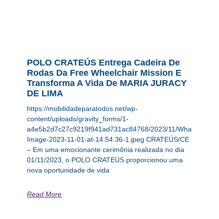
POLO CRATEÚS Entrega Cadeira De
Rodas Da Free Wheelchair Mission E
Transforma A Vida De MARIA JURACY
DE LIMA
https://mobilidadeparatodos.net/wp-
content/uploads/gravity_forms/1-
a4e5b2d7c27c9219f941ad731ac84768/2023/11/WhatsApp-
Image-2023-11-01-at-14.54.36-1.jpeg CRATEÚS/CE
– Em uma emocionante cerimônia realizada no dia
01/11/2023, o POLO CRATEÚS proporcionou uma
nova oportunidade de vida
Read More