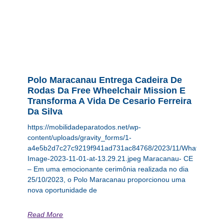
Polo Maracanau Entrega Cadeira De
Rodas Da Free Wheelchair Mission E
Transforma A Vida De Cesario Ferreira
Da Silva
https://mobilidadeparatodos.net/wp-
content/uploads/gravity_forms/1-
a4e5b2d7c27c9219f941ad731ac84768/2023/11/WhatsApp-
Image-2023-11-01-at-13.29.21.jpeg Maracanau- CE
– Em uma emocionante cerimônia realizada no dia
25/10/2023, o Polo Maracanau proporcionou uma
nova oportunidade de
Read More