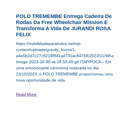
POLO TREMEMBE Entrega Cadeira De
Rodas Da Free Wheelchair Mission E
Transforma A Vida De JURANDI ROSA
FELIX
https://mobilidadeparatodos.net/wp-
content/uploads/gravity_forms/1-
a4e5b2d7c27c9219f941ad731ac84768/2023/11/WhatsApp-
Image-2023-10-30-at-18.59.49.gif ITAPIPOCA – Em
uma emocionante cerimônia realizada no dia
23/10/2023, o POLO TREMEMBE proporcionou uma
nova oportunidade de vida
Read More