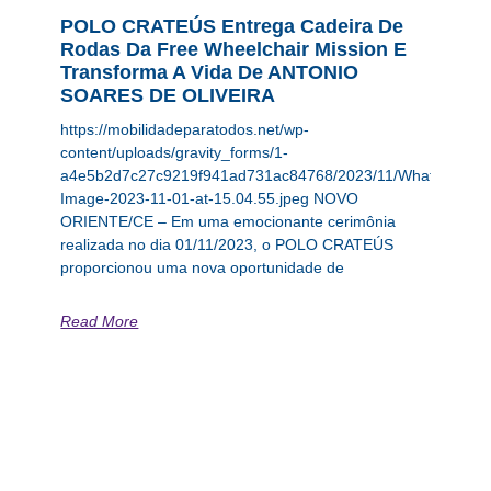
POLO CRATEÚS Entrega Cadeira De
Rodas Da Free Wheelchair Mission E
Transforma A Vida De ANTONIO
SOARES DE OLIVEIRA
https://mobilidadeparatodos.net/wp-
content/uploads/gravity_forms/1-
a4e5b2d7c27c9219f941ad731ac84768/2023/11/WhatsApp-
Image-2023-11-01-at-15.04.55.jpeg NOVO
ORIENTE/CE – Em uma emocionante cerimônia
realizada no dia 01/11/2023, o POLO CRATEÚS
proporcionou uma nova oportunidade de
Read More