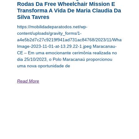
Rodas Da Free Wheelchair Mission E
Transforma A Vida De Maria Claudia Da
Silva Tavres
https://mobilidadeparatodos.net/wp-
content/uploads/gravity_forms/1-
a4e5b2d7c27c9219f941ad731ac84768/2023/11/WhatsApp-
Image-2023-11-01-at-13.29.22-1.jpeg Maracanau-
CE – Em uma emocionante cerimônia realizada no
dia 25/10/2023, o Polo Maracanaú proporcionou
uma nova oportunidade de
Read More